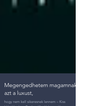
Megengedhetem magamnak